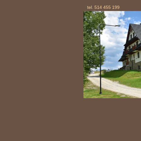
tel. 514 455 199