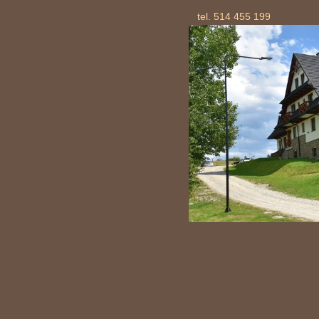
tel. 514 455 199