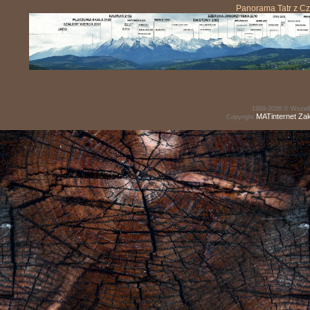
Panorama Tatr z C
1999-2026 © Wszelk
MATinternet
Za
Copyright