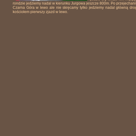
rondzie jedziemy nadal w kierunku Jurgowa jeszcze 800m. Po przejechani
Czarna Góra w lewo ale nie skręcamy tylko jedziemy nadal główną drog
kościołem pierwszy zjazd w lewo.