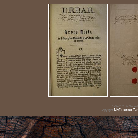
1999-2026 © Wszelk
MATinternet
Za
Copyright