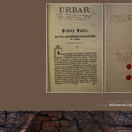
1999-2026 © Wszelk
MATinternet
Za
Copyright