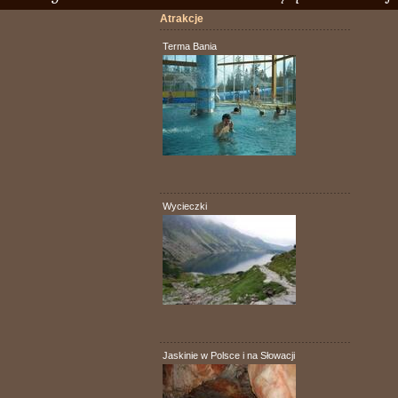
Atrakcje
. . . . . . . . . . . . . . . . . . . . . . . . . . . . . . . . . . . . . . . . . . . . . . . . . . . . . .
Terma Bania
. . . . . . . . . . . . . . . . . . . . . . . . . . . . . . . . . . . . . . . . . . . . . . . . . . . . . .
Wycieczki
. . . . . . . . . . . . . . . . . . . . . . . . . . . . . . . . . . . . . . . . . . . . . . . . . . . . . .
Jaskinie w Polsce i na Słowacji