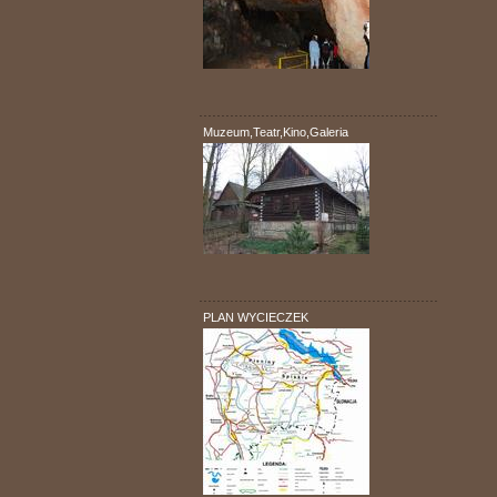
. . . . . . . . . . . . . . . . . . . . . . . . . . . . . . . . . . . . . . . . . . . . . . . . . . . . . .
Muzeum,Teatr,Kino,Galeria
. . . . . . . . . . . . . . . . . . . . . . . . . . . . . . . . . . . . . . . . . . . . . . . . . . . . . .
PLAN WYCIECZEK