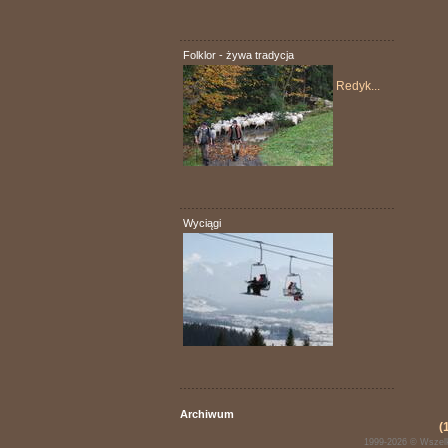
. . . . . . . . . . . . . . . . . . . . . . . . . . . . . . . . . . . . . . . . . . . . . . . . . . . . . .
Folklor - żywa tradycja
Redyk...
. . . . . . . . . . . . . . . . . . . . . . . . . . . . . . . . . . . . . . . . . . . . . . . . . . . . . .
Wyciągi
. . . . . . . . . . . . . . . . . . . . . . . . . . . . . . . . . . . . . . . . . . . . . . . . . . . . . .
Archiwum
(
1999-2026 © Wszelk