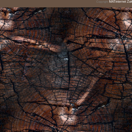
MATinternet
Za
Copyright