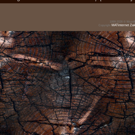
1999-2026 © Wszelk
MATinternet
Za
Copyright