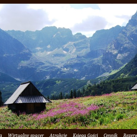
ia
Wirtualny spacer
Atrakcje
Księga Gości
Cennik
Rezer