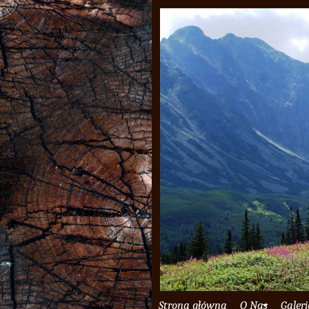
Strona główna
O Nas
Galer