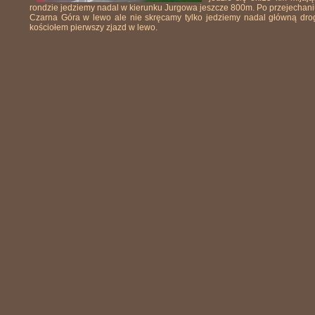
rondzie jedziemy nadal w kierunku Jurgowa jeszcze 800m. Po przejechani
Czarna Góra w lewo ale nie skręcamy tylko jedziemy nadal główną drog
kościołem pierwszy zjazd w lewo.