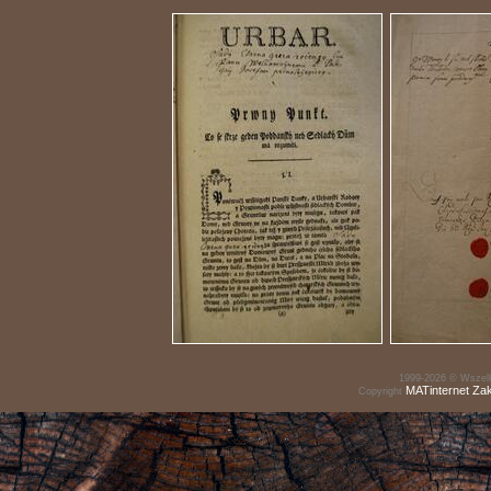
1999-2026 © Wszelk
MATinternet
Za
Copyright