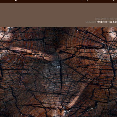
1999-2026 © Wszelk
MATinternet
Za
Copyright