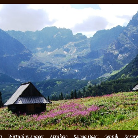
ia
Wirtualny spacer
Atrakcje
Księga Gości
Cennik
Rezer