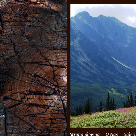
Strona główna
O Nas
Galer